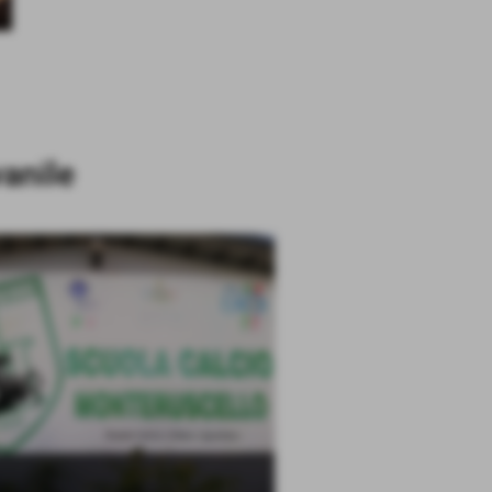
anile