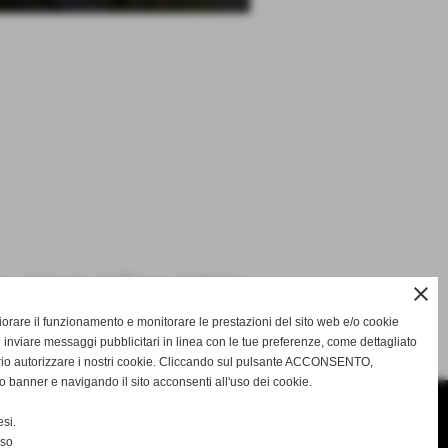
close
gliorare il funzionamento e monitorare le prestazioni del sito web e/o cookie
SUCCESSIVO >>
 inviare messaggi pubblicitari in linea con le tue preferenze, come dettagliato
rio autorizzare i nostri cookie. Cliccando sul pulsante ACCONSENTO,
o banner e navigando il sito acconsenti all'uso dei cookie.
si.
nso