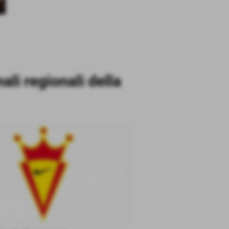
ali regionali della