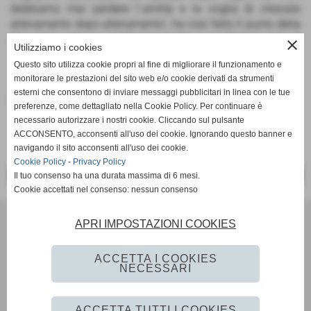
dobbiamo mai perdere l´umiltà e la voglia di crescere
allenamento dopo allenamento", ha così fatto il punto della
situazione attorno al Monteruscello a punteggio pieno l
close
Utilizziamo i cookies
´allenatore Umberto Stellato.
Questo sito utilizza cookie propri al fine di migliorare il funzionamento e
monitorare le prestazioni del sito web e/o cookie derivati da strumenti
esterni che consentono di inviare messaggi pubblicitari in linea con le tue
Fonte:
Ufficio Stampa
preferenze, come dettagliato nella Cookie Policy. Per continuare è
necessario autorizzare i nostri cookie. Cliccando sul pulsante
ACCONSENTO, acconsenti all'uso dei cookie. Ignorando questo banner e
navigando il sito acconsenti all'uso dei cookie.
Cookie Policy
-
Privacy Policy
<< PRECEDENTE
SUCCESSIVO >>
Il tuo consenso ha una durata massima di 6 mesi.
Cookie accettati nel consenso: nessun consenso
Scuola Calcio & Settore Giovanile
APRI IMPOSTAZIONI COOKIES
Via Amedeo Modigliani 18 - Pozzuoli (Napoli)
P.I. 07784580636 C.F 96012290639
ACCETTA I COOKIES
Tel. 081 524 57 48 Fax 081 524 57 48 mail
NECESSARI
segreteria@monteruscellocalcio.com
ufficio.stampa@monteruscellocalcio.com
ACCETTA TUTTI I COOKIES