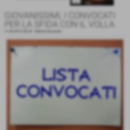
GIOVANISSIMI, I CONVOCATI
PER LA SFIDA CON IL VOLLA
11-04-2012 08:09
-
Settore Giovanile