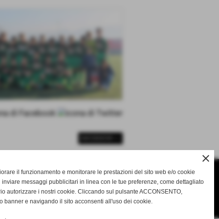
SUCCESSIVO >>
close
gliorare il funzionamento e monitorare le prestazioni del sito web e/o cookie
 inviare messaggi pubblicitari in linea con le tue preferenze, come dettagliato
rio autorizzare i nostri cookie. Cliccando sul pulsante ACCONSENTO,
o.com
o banner e navigando il sito acconsenti all'uso dei cookie.