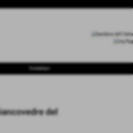
Contattaci
iancovedre del